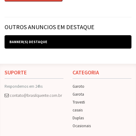
OUTROS ANUNCIOS EM DESTAQUE
BANNER(S) DESTAQUE
SUPORTE
CATEGORIA
Respondemos em 24hs
Garoto
Garota
contato@brasilquente.com.br
Travesti
casais
Duplas
Ocasionais