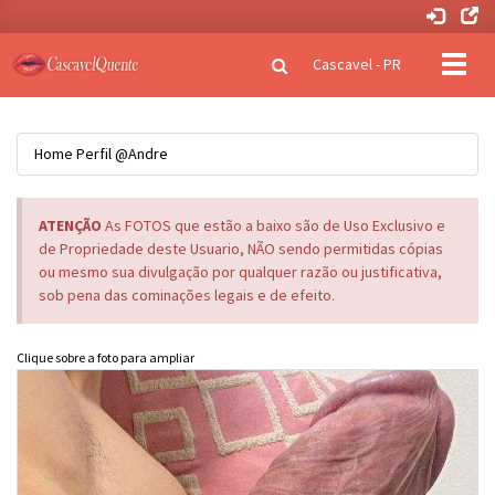
Clique
Cascavel - PR
para
naveg
Home
Perfil
@Andre
ATENÇÃO
As FOTOS que estão a baixo são de Uso Exclusivo e
de Propriedade deste Usuario, NÃO sendo permitidas cópias
ou mesmo sua divulgação por qualquer razão ou justificativa,
sob pena das cominações legais e de efeito.
Clique sobre a foto para ampliar