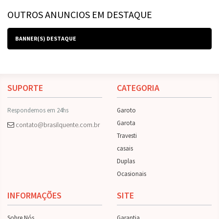
OUTROS ANUNCIOS EM DESTAQUE
BANNER(S) DESTAQUE
SUPORTE
CATEGORIA
Respondemos em 24hs
Garoto
Garota
contato@brasilquente.com.br
Travesti
casais
Duplas
Ocasionais
INFORMAÇÕES
SITE
Sobre Nós
Garantia