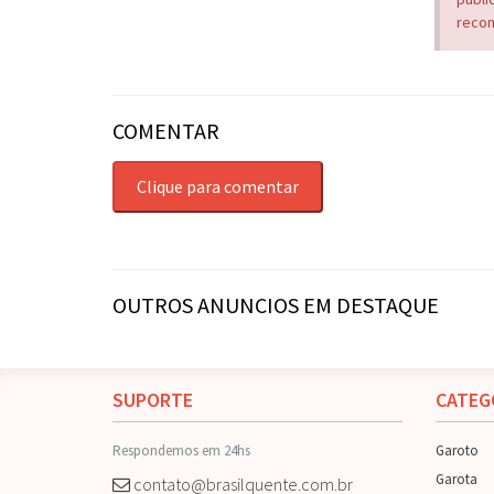
recom
COMENTAR
Clique para comentar
OUTROS ANUNCIOS EM DESTAQUE
SUPORTE
CATEG
Respondemos em 24hs
Garoto
Garota
contato@brasilquente.com.br