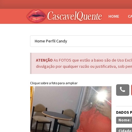
HOME
C
Home
Perfil
Candy
ATENÇÃO
As FOTOS que estão a baixo são de Uso Exc
divulgação por qualquer razão ou justificativa, sob pe
Clique sobre a foto para ampliar
DADOS 
Nome:
Cidade