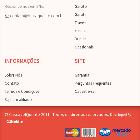
Respondemos em 24hs
Garoto
Garota
contato@brasilquente.com.br
Travesti
casais
Duplas
Ocasionais
INFORMAÇÕES
SITE
Sobre Nós
Garantia
Contato
Perguntas Frequentes
Termos e Condições
Cadastre-se
Seja um afiliado
© CascavelQuente 2011 | Todos os direitos reservados.
Developed By
G1Mobile