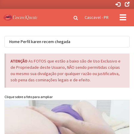
Clique
Cascavel - PR
para
naveg
Home
Perfil
karen recem chegada
ATENÇÃO
As FOTOS que estão a baixo são de Uso Exclusivo e
de Propriedade deste Usuario, NÃO sendo permitidas cópias
ou mesmo sua divulgação por qualquer razão ou justificativa,
sob pena das cominações legais e de efeito.
Clique sobre a foto para ampliar