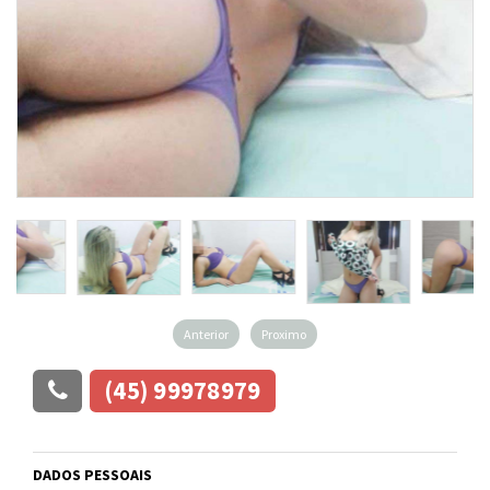
Anterior
Proximo
(45) 99978979
DADOS PESSOAIS