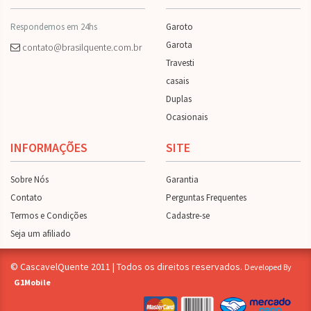
Respondemos em 24hs
Garoto
Garota
contato@brasilquente.com.br
Travesti
casais
Duplas
Ocasionais
INFORMAÇÕES
SITE
Sobre Nós
Garantia
Contato
Perguntas Frequentes
Termos e Condições
Cadastre-se
Seja um afiliado
© CascavelQuente 2011 | Todos os direitos reservados.
Developed By
G1Mobile