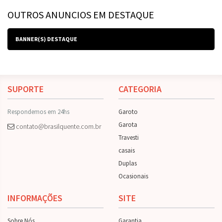
OUTROS ANUNCIOS EM DESTAQUE
BANNER(S) DESTAQUE
SUPORTE
CATEGORIA
Respondemos em 24hs
Garoto
Garota
contato@brasilquente.com.br
Travesti
casais
Duplas
Ocasionais
INFORMAÇÕES
SITE
Sobre Nós
Garantia