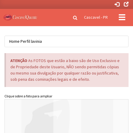
Clique
Cascavel - PR
para
naveg
Home
Perfil
lavinia
ATENÇÃO
As FOTOS que estão a baixo são de Uso Exclusivo e
de Propriedade deste Usuario, NÃO sendo permitidas cópias
ou mesmo sua divulgação por qualquer razão ou justificativa,
sob pena das cominações legais e de efeito.
Clique sobre a foto para ampliar