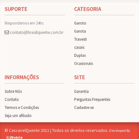
SUPORTE
CATEGORIA
Respondemos em 24hs
Garoto
Garota
contato@brasilquente.com.br
Travesti
casais
Duplas
Ocasionais
INFORMAÇÕES
SITE
Sobre Nós
Garantia
Contato
Perguntas Frequentes
Termos e Condições
Cadastre-se
Seja um afiliado
© CascavelQuente 2011 | Todos os direitos reservados.
Developed By
G1Mobile