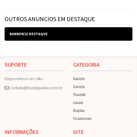
OUTROS ANUNCIOS EM DESTAQUE
BANNER(S) DESTAQUE
SUPORTE
CATEGORIA
Respondemos em 24hs
Garoto
Garota
contato@brasilquente.com.br
Travesti
casais
Duplas
Ocasionais
INFORMAÇÕES
SITE