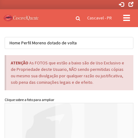
Clique
Cascavel - PR
para
naveg
Home
Perfil
Moreno dotado de volta
ATENÇÃO
As FOTOS que estão a baixo são de Uso Exclusivo e
de Propriedade deste Usuario, NÃO sendo permitidas cópias
ou mesmo sua divulgação por qualquer razão ou justificativa,
sob pena das cominações legais e de efeito.
Clique sobre a foto para ampliar