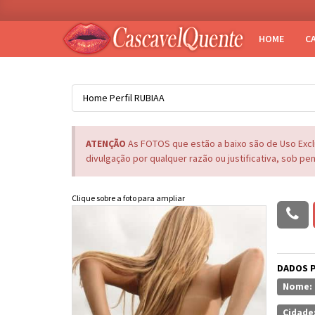
HOME
C
Home
Perfil
RUBIAA
ATENÇÃO
As FOTOS que estão a baixo são de Uso Exc
divulgação por qualquer razão ou justificativa, sob pe
Clique sobre a foto para ampliar
DADOS 
Nome:
Cidade