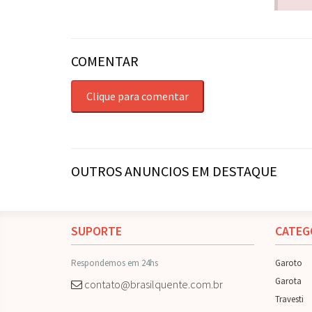
COMENTAR
Clique para comentar
OUTROS ANUNCIOS EM DESTAQUE
SUPORTE
CATEG
Respondemos em 24hs
Garoto
Garota
contato@brasilquente.com.br
Travesti