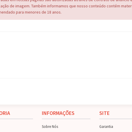
cação de imagem. Também informamos que nosso conteúdo contém materi
endado para menores de 18 anos.
ORIA
INFORMAÇÕES
SITE
Sobre Nós
Garantia