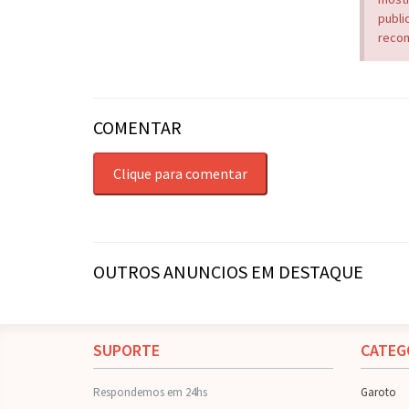
publi
recom
COMENTAR
Clique para comentar
OUTROS ANUNCIOS EM DESTAQUE
SUPORTE
CATEG
Respondemos em 24hs
Garoto