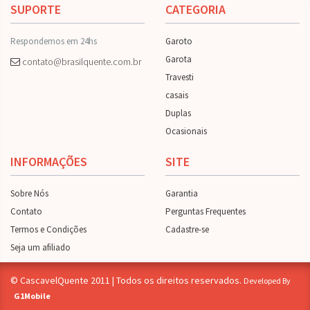
SUPORTE
CATEGORIA
Respondemos em 24hs
Garoto
Garota
contato@brasilquente.com.br
Travesti
casais
Duplas
Ocasionais
INFORMAÇÕES
SITE
Sobre Nós
Garantia
Contato
Perguntas Frequentes
Termos e Condições
Cadastre-se
Seja um afiliado
© CascavelQuente 2011 | Todos os direitos reservados.
Developed By
G1Mobile