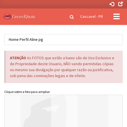
Clique
Cascavel - PR
para
naveg
Home
Perfil
Aline pg
ATENÇÃO
As FOTOS que estão a baixo são de Uso Exclusivo e
de Propriedade deste Usuario, NÃO sendo permitidas cópias
ou mesmo sua divulgação por qualquer razão ou justificativa,
sob pena das cominações legais e de efeito.
Clique sobre a foto para ampliar