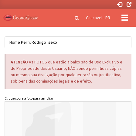
Clique
Cascavel - PR
para
naveg
Home
Perfil
Rodrigo_sexo
ATENÇÃO
As FOTOS que estão a baixo são de Uso Exclusivo e
de Propriedade deste Usuario, NÃO sendo permitidas cópias
ou mesmo sua divulgação por qualquer razão ou justificativa,
sob pena das cominações legais e de efeito.
Clique sobre a foto para ampliar