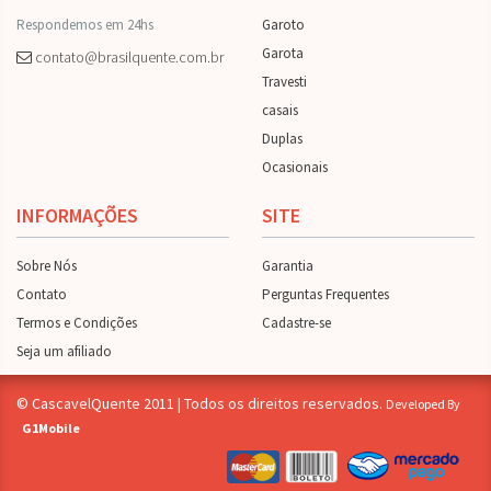
Respondemos em 24hs
Garoto
Garota
contato@brasilquente.com.br
Travesti
casais
Duplas
Ocasionais
INFORMAÇÕES
SITE
Sobre Nós
Garantia
Contato
Perguntas Frequentes
Termos e Condições
Cadastre-se
Seja um afiliado
© CascavelQuente 2011 | Todos os direitos reservados.
Developed By
G1Mobile